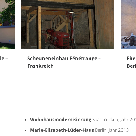
le –
Scheuneneinbau Fénétrange –
Ehe
Frankreich
Ber
Wohnhausmodernisierung
Saarbrücken, Jahr 20
Marie-Elisabeth-Lüder-Haus
Berlin, Jahr 2013