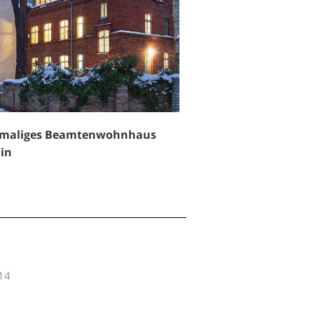
maliges Beamtenwohnhaus
lin
14