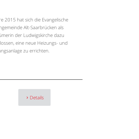
re 2015 hat sich die Evangelische
ngemeinde Alt-Saarbrücken als
ümerin der Ludwigskirche dazu
lossen, eine neue Heizungs- und
ungsanlage zu errichten.
Details