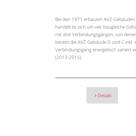
Bei den 1971 erbauten AVZ-Gebäuden
handelt es sich um vier baugleiche Ge
mit drei Verbindungsgängen, von dene
bereits die AVZ-Gebäude D und C inkl.
Verbindungsgang energetisch saniert 
(2013-2015).
Details