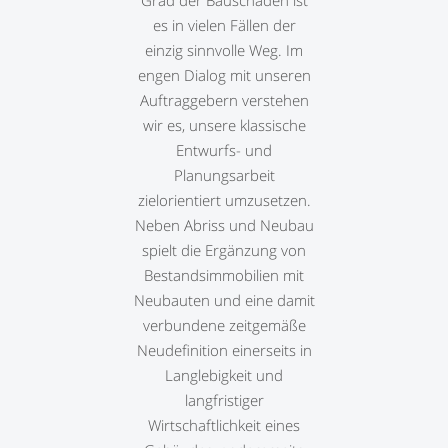
Grad der Bauschäden ist
es in vielen Fällen der
einzig sinnvolle Weg. Im
engen Dialog mit unseren
Auftraggebern verstehen
wir es, unsere klassische
Entwurfs- und
Planungsarbeit
zielorientiert umzusetzen.
Neben Abriss und Neubau
spielt die Ergänzung von
Bestandsimmobilien mit
Neubauten und eine damit
verbundene zeitgemäße
Neudefinition einerseits in
Langlebigkeit und
langfristiger
Wirtschaftlichkeit eines