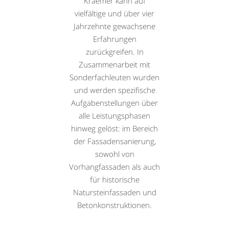
Kraemer kann auf
vielfältige und über vier
Jahrzehnte gewachsene
Erfahrungen
zurückgreifen. In
Zusammenarbeit mit
Sonderfachleuten wurden
und werden spezifische
Aufgabenstellungen über
alle Leistungsphasen
hinweg gelöst: im Bereich
der Fassadensanierung,
sowohl von
Vorhangfassaden als auch
für historische
Natursteinfassaden und
Betonkonstruktionen.